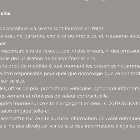
 site
ccessibles via ce site sont fournies en l'état.
ucune garantie, explicite ou implicite, et n'assume aucun
ons.
sponsable ni de l'exactitude, ni des erreurs, ni des omission
able de l'utilisation de telles informations.
le droit de modifier à tout moment les présentes notamment
être responsable pour quel que dommage que ce soit tant di
ur ce site.
, offres de prix, promotions, véhicules, options et informatio
clusivement et n’ont pas de valeur contractuelle.
eprise fournie sur ce site n’engagent en rien LG AUTOS INVES
ssion engage celle-ci.
transmettre sur ce site aucune information pouvant entraîner
e à ne pas divulguer via ce site des informations illégales, c