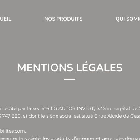
UEIL
NOS PRODUITS
QUI SOM
MENTIONS LÉGALES
é et édité par la société LG AUTOS INVEST, SAS au capital d
747 820, et dont le siège social est situé 6 rue Alcide de G
ilites.com
.
résenter la société, les produits, d’intégrer et gérer des dema