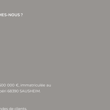
MES-NOUS ?
e 500 000 €, immatriculée au
aspéri 68390 SAUSHEIM.
ndes de clients.