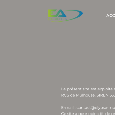
ACC
Le présent site est exploit
RCS de Mulhouse, SIREN 533 
E-mail :
contact@elypse-mob
Ce site a pour objectifs de p