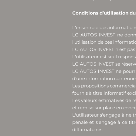
Conditions d’utilisation du
L'ensemble des informations a
LG AUTOS INVEST ne donne a
l'utilisation de ces informati
LG AUTOS INVEST n'est pas re
L'utilisateur est seul respons
LG AUTOS INVEST se réserve 
LG AUTOS INVEST ne pourra 
d'une information contenue s
Les propositions commerciales
fournis à titre informatif ex
Les valeurs estimatives de r
et remise sur place en conce
L'utilisateur s'engage à ne 
pénale et s'engage à ce titr
diffamatoires.