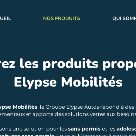
UEIL
NOS PRODUITS
QUI SOM
ez les produits prop
Elypse Mobilités
ypse Mobilités
, le Groupe Elypse Autos répond à des
mentaux et apporte des solutions vertes aux besoins
ons une solution pour les
sans permis
et les
adoles