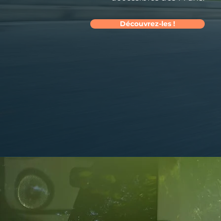
Découvrez-les !