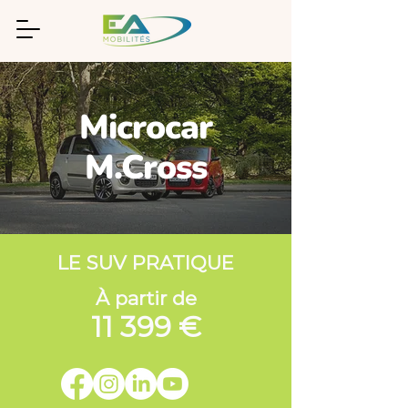
Microcar
M.Cross
LE SUV PRATIQUE
À partir de
11 399 €