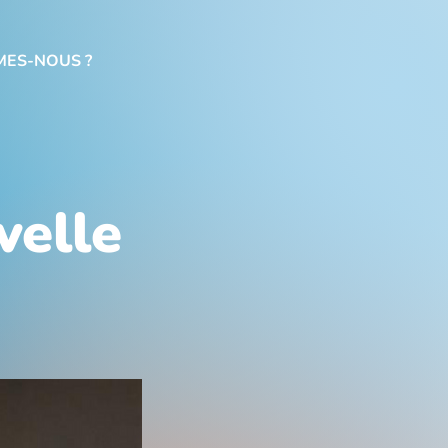
MES-NOUS ?
velle