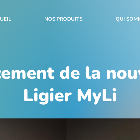
UEIL
NOS PRODUITS
QUI SOM
ement de la nou
Ligier MyLi