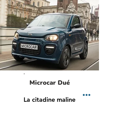
Microcar Dué
La citadine maline
Ne craigniez plus la conduite en ville
avec la citadine Microcar Dué ! Cette
voiture sans permis et disponible dès 14
ans sera votre alliée de choix et se
faufilera avec aisance partout.