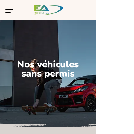
Nos véhicules
sans permis