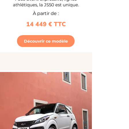
athlétiques, la JS50 est unique.
À partir de :
14 449 € TTC
Découvrir ce modèle