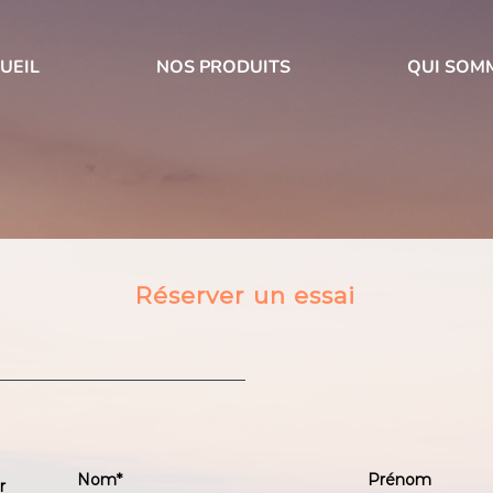
UEIL
NOS PRODUITS
QUI SOM
Réserver un essai
r