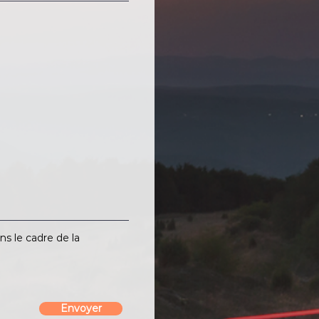
ns le cadre de la
Envoyer