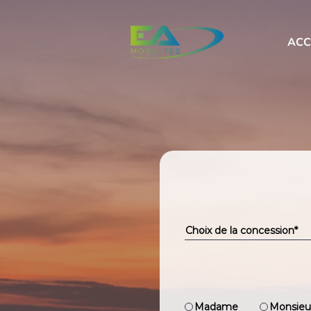
ACC
Madame
Monsieu