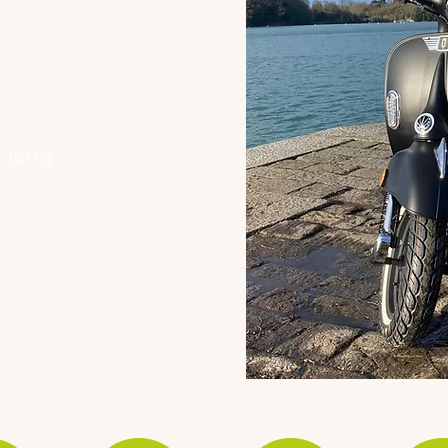
 150 kg