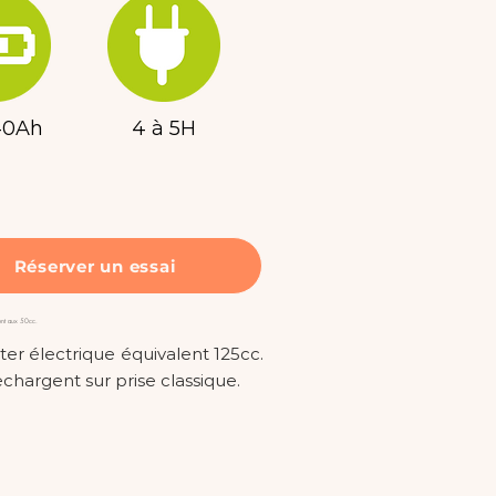
40Ah
4 à 5H
Réserver un essai
lent aux 50cc.
er électrique équivalent 125cc.
chargent sur prise classique.